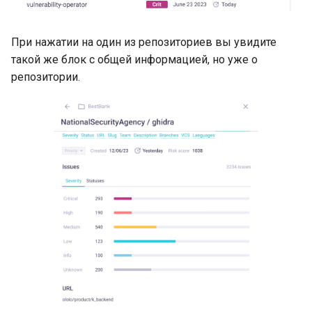
AppSec.Track интеграция
При нажатии на один из репозиториев вы увидите
такой же блок с общей информацией, но уже о
DefectDojo интеграция
репозитории.