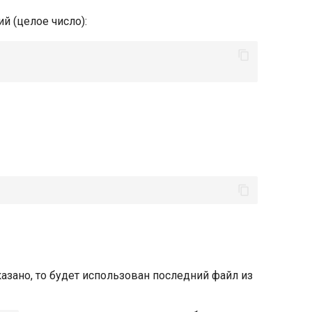
й (целое число):
казано, то будет использован последний файл из