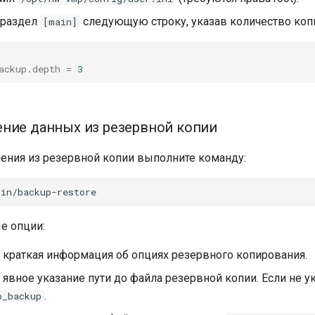
 раздел
следующую строку, указав количество копи
[main]
ackup.depth
=
3
ние данных из резервной копии
ения из резервной копии выполните команду:
е опции:
: краткая информация об опциях резервного копирования.
: явное указание пути до файла резервной копии. Если не у
.
p_backup