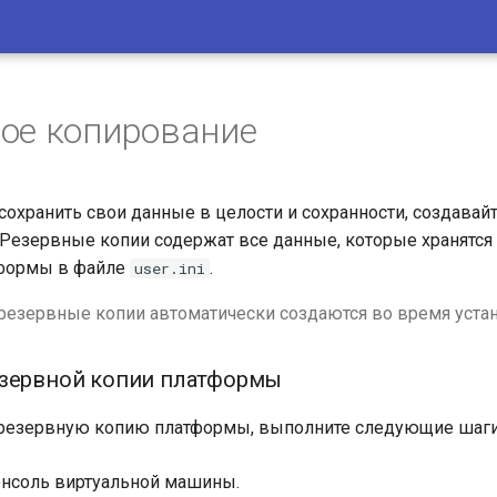
ое копирование
 сохранить свои данные в целости и сохранности, создава
 Резервные копии содержат все данные, которые хранятся
тформы в файле
.
user.ini
резервные копии автоматически создаются во время уста
езервной копии платформы
 резервную копию платформы, выполните следующие шаги
онсоль виртуальной машины.