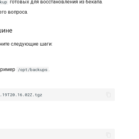
готовых для восстановления из бекапа.
kup
го вопроса.
шине
ните следующие шаги:
апример
.
/opt/backups