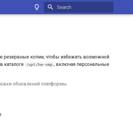
Initializing search
йте резервные копии, чтобы избежать возможной
 в каталоге
, включая персональные
/opt/hw-vmp
новки обновлений платформы.
: