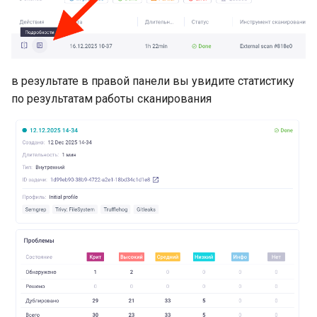
AppSec.Track интеграция
DefectDojo интеграция
в результате в правой панели вы увидите статистику
по результатам работы сканирования