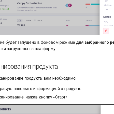
ие будет запущено в фоновом режиме
для выбранного р
ски загружены на платформу.
анирования продукта
канирование продукта, вам необходимо:
правую панель» с информацией о продукте
канирование, нажав кнопку «Старт»