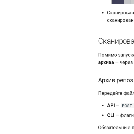
Сканирован
сканирован
Сканирова
Помимо запуска
архива
— через
Архив репоз
Передайте фай
API
—
POST
CLI
— флаг
Обязательные 