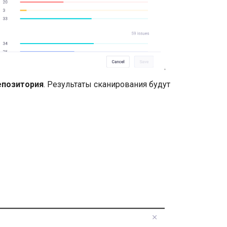
епозитория
. Результаты сканирования будут