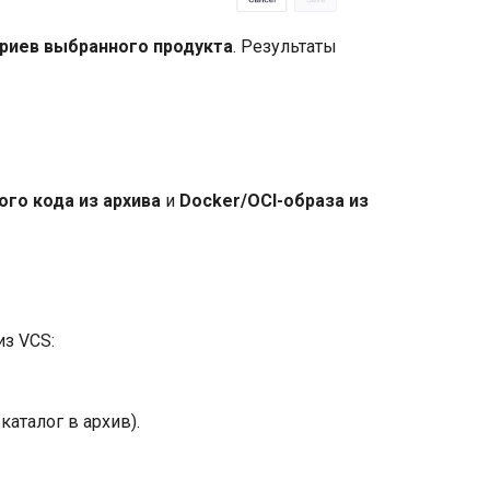
ориев выбранного продукта
. Результаты
ого кода из архива
и
Docker/OCI-образа из
з VCS:
каталог в архив).