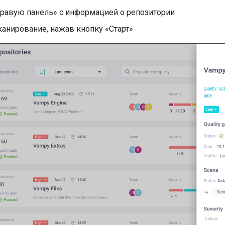
правую панель» с информацией о репозитории
канирование, нажав кнопку «Старт»