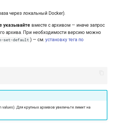
аза через локальный Docker).
е указывайте
вместе с архивом — иначе запрос
го архива. При необходимости версию можно
) — см.
установку тега по
n-set-default
lm values). Для крупных архивов увеличьте лимит на