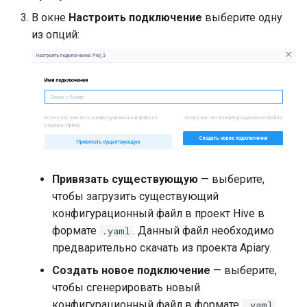
В окне
Настроить подключение
выберите одну
из опций:
Привязать существующую
— выберите,
чтобы загрузить существующий
конфигурационный файл в проект Hive в
формате
. Данный файл необходимо
.yaml
предварительно скачать из проекта Apiary.
Создать новое подключение
— выберите,
чтобы сгенерировать новый
конфигурационный файл в формате
.
.yaml