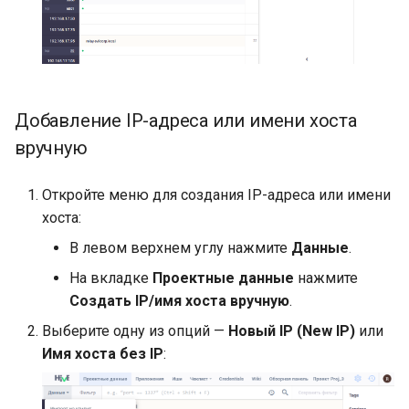
Добавление IP-адреса или имени хоста
вручную
Откройте меню для создания IP-адреса или имени
хоста:
В левом верхнем углу нажмите
Данные
.
На вкладке
Проектные данные
нажмите
Создать IP/имя хоста вручную
.
Выберите одну из опций —
Новый IP (New IP)
или
Имя хоста без IP
: