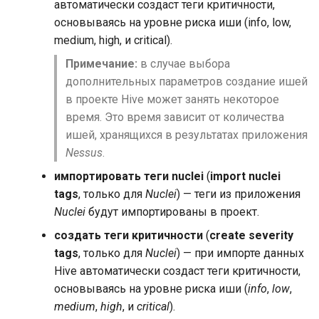
автоматически создаст теги критичности,
основываясь на уровне риска иши (info, low,
medium, high, и critical).
Примечание:
в случае выбора
дополнительных параметров создание ишей
в проекте Hive может занять некоторое
время. Это время зависит от количества
ишей, хранящихся в результатах приложения
Nessus
.
импортировать теги nuclei
(
import nuclei
tags
, только для
Nuclei
) — теги из приложения
Nuclei
будут импортированы в проект.
создать теги критичности
(
create severity
tags
, только для
Nuclei
) — при импорте данных
Hive автоматически создаст теги критичности,
основываясь на уровне риска иши (
info
,
low
,
medium
,
high
, и
critical
).