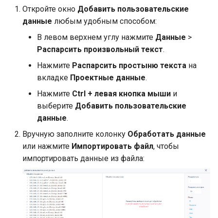
Откройте окно
Добавить пользовательские
данные
любым удобным способом:
В левом верхнем углу нажмите
Данные
>
Распарсить произвольный текст
.
Нажмите
Распарсить простыню текста
на
вкладке
Проектные данные
.
Нажмите
Ctrl + левая кнопка мыши
и
выберите
Добавить пользовательские
данные
.
Вручную заполните колонку
Обработать данные
или нажмите
Импортировать файл
, чтобы
импортировать данные из файла: