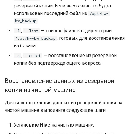
резервной копии. Если не указано, то будет
использован последний файл из
/opt/hw-
;
bw_backup
,
— список файлов в директории
-l
--list
, готовых для восстановления
/opt/hw-bw_backup
из бэкапа;
,
— восстановление из резервной
-q
--quiet
копии без подтверждающего вопроса.
Восстановление данных из резервной
копии на чистой машине
Для восстановления данных из резервной копии на
чистой машине выполните следующие шаги:
Установите
Hive
на чистую машину.