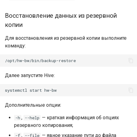
Восстановление данных из резервной
копии
Для восстановления из резервной копии выполните
команду:
Далее запустите Hive:
systemctl
start
Дополнительные опции:
,
— краткая информация об опциях
-h
--help
резервного копирования;
,
— явное указание пути до файла
-f
--file