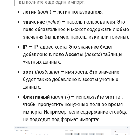
выполните еще один импорт.
логин
(
login
) — логин пользователя.
значение
(
value
) — пароль пользователя. Это
поле обязательное и может содержать любые
значения (например, пароль, куки или токены).
IP
— IP-адрес хоста. Это значение будет
добавлено в поле
Ассеты
(
Assets
) таблицы
учетных данных.
хост
(
hostname
) — имя хоста. Это значение
будет также добавлено в ассеты учетных
данных.
фиктивный
(
dummy
) — используйте этот тег,
чтобы пропустить ненужные поля во время
импорта. Например, если содержание столбца
не подходит под формат импорта: