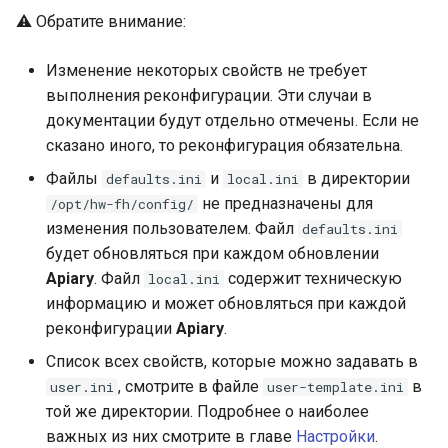
⚠️ Обратите внимание:
Изменение некоторых свойств не требует
выполнения реконфигурации. Эти случаи в
документации будут отдельно отмечены. Если не
сказано иного, то реконфигурация обязательна.
Файлы
и
в директории
defaults.ini
local.ini
не предназначены для
/opt/hw-fh/config/
изменения пользователем. Файл
defaults.ini
будет обновляться при каждом обновлении
Apiary
. Файл
содержит техническую
local.ini
информацию и может обновляться при каждой
реконфигурации
Apiary
.
Список всех свойств, которые можно задавать в
, смотрите в файле
в
user.ini
user-template.ini
той же директории. Подробнее о наиболее
важных из них смотрите в главе
Настройки
.